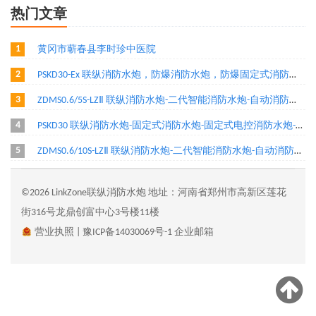
热门文章
1
黄冈市蕲春县李时珍中医院
2
PSKD30-Ex 联纵消防水炮，防爆消防水炮，防爆固定式消防水炮_防爆电控炮，自动跟踪定位射流灭火装置
3
ZDMS0.6/5S-LZⅡ 联纵消防水炮-二代智能消防水炮-自动消防水炮-智能水炮-自动跟踪定位射流灭火装置
4
PSKD30 联纵消防水炮-固定式消防水炮-固定式电控消防水炮-消防炮
5
ZDMS0.6/10S-LZⅡ 联纵消防水炮-二代智能消防水炮-自动消防水炮-自动跟踪定位射流灭火装置
©2026 LinkZone联纵消防水炮 地址：河南省郑州市高新区莲花
街316号龙鼎创富中心3号楼11楼
营业执照
|
豫ICP备14030069号-1
企业邮箱